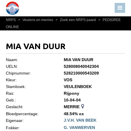
NRPS
>
Veulens en merries
>
Zoek een NRPS paard
>
PEDIGREE
Home
ONLINE
Nieuws
Over NRPS
MIA VAN DUUR
Bestuur NRPS
Naam:
MIA VAN DUUR
Lidmaatschap NRPS
UELN:
528008040042304
Chipnummer:
528210000543209
Informatie
Kleur:
VOS
Lid worden
Stamboek:
VEULENBOEK
Statuten en reglementen
Ras:
Rijpony
Geb.:
10-04-04
Privacyverklaring
Geslacht:
MERRIE
Algemeen
Bloedpercentage:
48.54% ox
J.V.H. VAN BEEK
Eigenaar:
Paardenpaspoort aanvragen
G. VANWERVEN
Fokker: