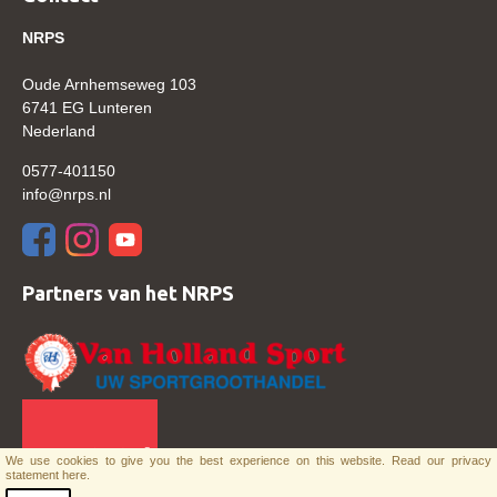
NRPS
Oude Arnhemseweg 103
6741 EG Lunteren
Nederland
0577-401150
info@nrps.nl
Partners van het NRPS
We use cookies to give you the best experience on this website.
Read our privacy
statement here.