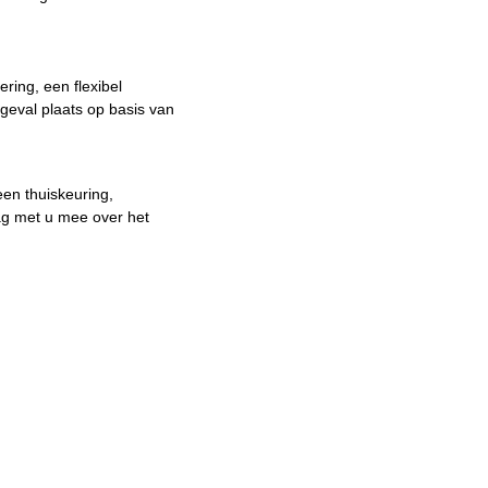
ring, een flexibel
 geval plaats op basis van
en thuiskeuring,
aag met u mee over het