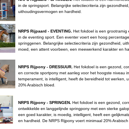
in de springsport. Belangrijke selectiecriteria zijn gezondh
uithoudingsvermogen en hardheid.
NRPS Rijpaard - EVENTING.
Het fokdoel is een grootramig
in de eventing sport. Een eventer voert een hoog percentag
springgenen. Belangrijke selectiecriteria zijn gezondheid
moed, een attent voorbeen, een meewerkend karakter en ha
NRPS Rijpony - DRESSUUR.
Het fokdoel is een gezond, co
en correcte sportpony met aanleg voor het hoogste niveau in
temperament, is intelligent, heeft de bereidheid tot werken
20% Arabisch bloed.
NRPS Rijpony - SPRINGEN.
Het fokdoel is een gezond, cor
ontwikkelde en langgelijnde springpony met een sterke galop
een goed karakter, is moedig, intelligent, heeft een gelijkm
en hardheid. De NRPS Rijpony voert minimaal 20% Arabisch 