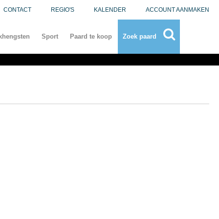
CONTACT
REGIO'S
KALENDER
ACCOUNT AANMAKEN
khengsten
Sport
Paard te koop
Zoek paard