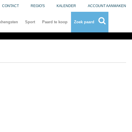
CONTACT
REGIO'S
KALENDER
ACCOUNT AANMAKEN
khengsten
Sport
Paard te koop
Zoek paard