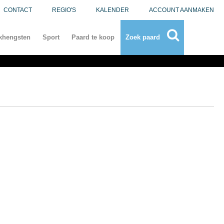
CONTACT
REGIO'S
KALENDER
ACCOUNT AANMAKEN
khengsten
Sport
Paard te koop
Zoek paard