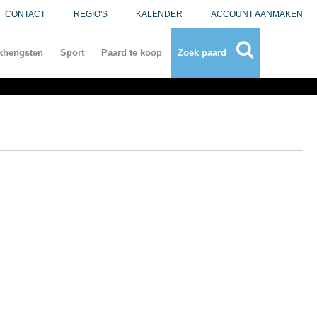
CONTACT
REGIO'S
KALENDER
ACCOUNT AANMAKEN
khengsten
Sport
Paard te koop
Zoek paard