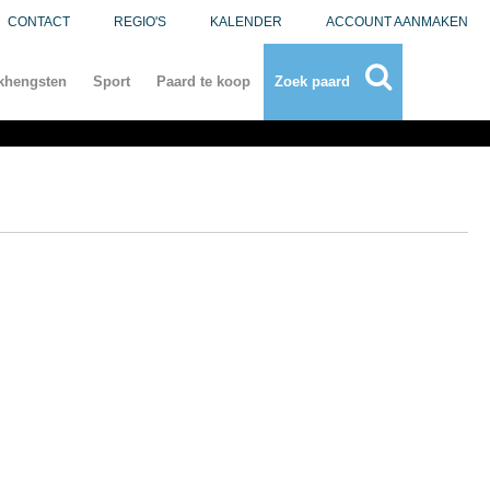
CONTACT
REGIO'S
KALENDER
ACCOUNT AANMAKEN
khengsten
Sport
Paard te koop
Zoek paard