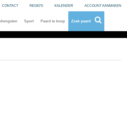
CONTACT
REGIO'S
KALENDER
ACCOUNT AANMAKEN
khengsten
Sport
Paard te koop
Zoek paard