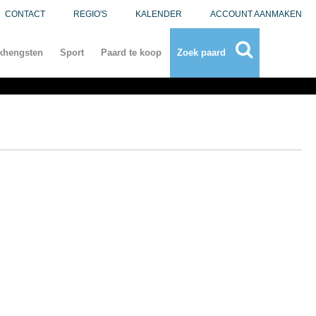
CONTACT
REGIO'S
KALENDER
ACCOUNT AANMAKEN
khengsten
Sport
Paard te koop
Zoek paard