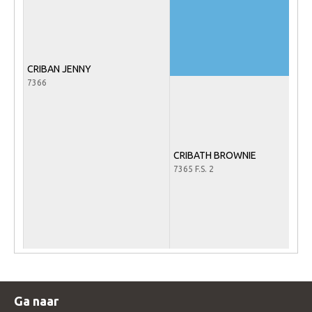
Veulens en merries
Zoek een NRPS paard
PEDIGREE ONLINE
CRIBAN JENNY
7366
Informatie aan je paard of pony toevoegen
Onze fokkerij
Fokkerij informatie
CRIBATH BROWNIE
Fokprogramma's en registratie
7365 F.S. 2
Informatie veulen registratie
Veulen registratie
NRPS-Boegbeeld
Predicaten
Cornage
Ga naar
Röntgenonderzoek