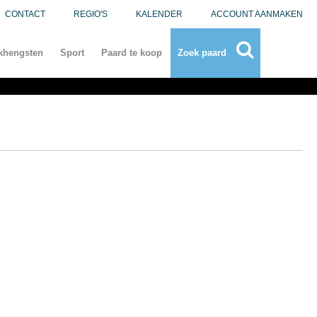
CONTACT
REGIO'S
KALENDER
ACCOUNT AANMAKEN
khengsten
Sport
Paard te koop
Zoek paard