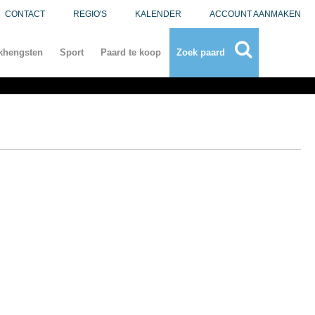
CONTACT
REGIO'S
KALENDER
ACCOUNT AANMAKEN
khengsten
Sport
Paard te koop
Zoek paard