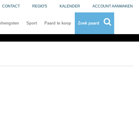
CONTACT
REGIO'S
KALENDER
ACCOUNT AANMAKEN
khengsten
Sport
Paard te koop
Zoek paard