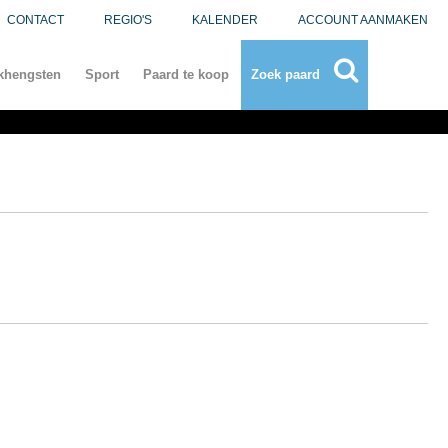
CONTACT
REGIO'S
KALENDER
ACCOUNT AANMAKEN
khengsten
Sport
Paard te koop
Zoek paard