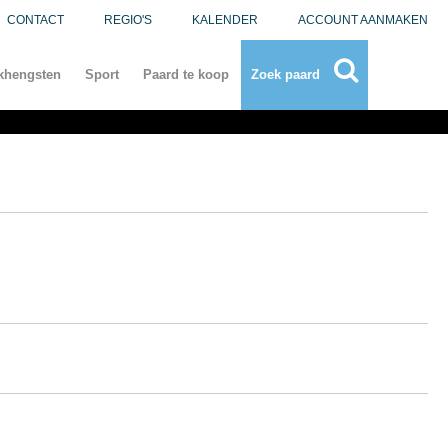
CONTACT
REGIO'S
KALENDER
ACCOUNT AANMAKEN
khengsten
Sport
Paard te koop
Zoek paard