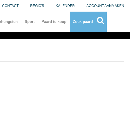
CONTACT
REGIO'S
KALENDER
ACCOUNT AANMAKEN
khengsten
Sport
Paard te koop
Zoek paard