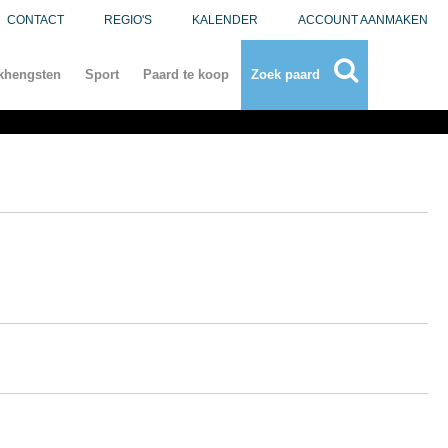
CONTACT
REGIO'S
KALENDER
ACCOUNT AANMAKEN
khengsten
Sport
Paard te koop
Zoek paard