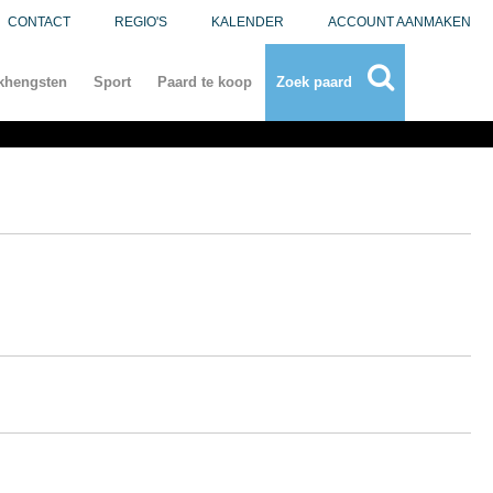
CONTACT
REGIO'S
KALENDER
ACCOUNT AANMAKEN
khengsten
Sport
Paard te koop
Zoek paard