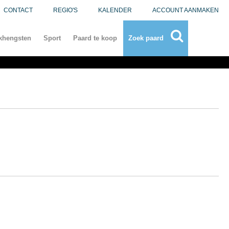
CONTACT
REGIO'S
KALENDER
ACCOUNT AANMAKEN
khengsten
Sport
Paard te koop
Zoek paard