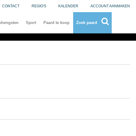
CONTACT
REGIO'S
KALENDER
ACCOUNT AANMAKEN
khengsten
Sport
Paard te koop
Zoek paard