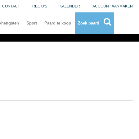
CONTACT
REGIO'S
KALENDER
ACCOUNT AANMAKEN
khengsten
Sport
Paard te koop
Zoek paard