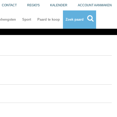
CONTACT
REGIO'S
KALENDER
ACCOUNT AANMAKEN
khengsten
Sport
Paard te koop
Zoek paard