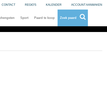
CONTACT
REGIO'S
KALENDER
ACCOUNT AANMAKEN
khengsten
Sport
Paard te koop
Zoek paard