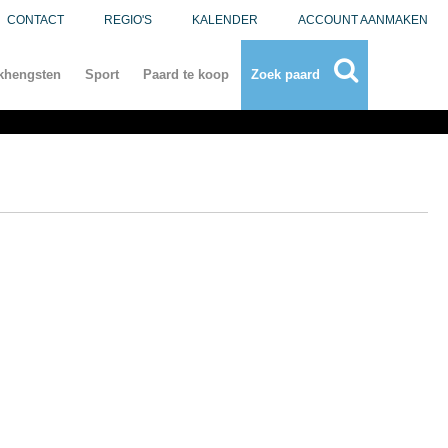
CONTACT
REGIO'S
KALENDER
ACCOUNT AANMAKEN
khengsten
Sport
Paard te koop
Zoek paard