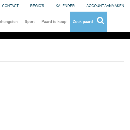
CONTACT
REGIO'S
KALENDER
ACCOUNT AANMAKEN
khengsten
Sport
Paard te koop
Zoek paard