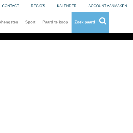
CONTACT
REGIO'S
KALENDER
ACCOUNT AANMAKEN
khengsten
Sport
Paard te koop
Zoek paard