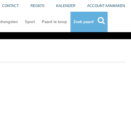
CONTACT
REGIO'S
KALENDER
ACCOUNT AANMAKEN
khengsten
Sport
Paard te koop
Zoek paard