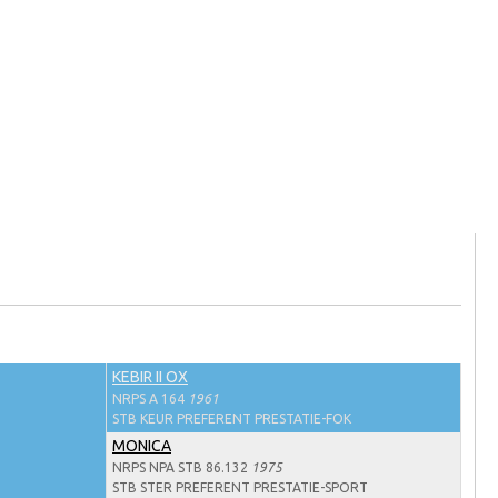
KEBIR II OX
NRPS A 164
1961
STB KEUR PREFERENT PRESTATIE-FOK
MONICA
NRPS NPA STB 86.132
1975
STB STER PREFERENT PRESTATIE-SPORT