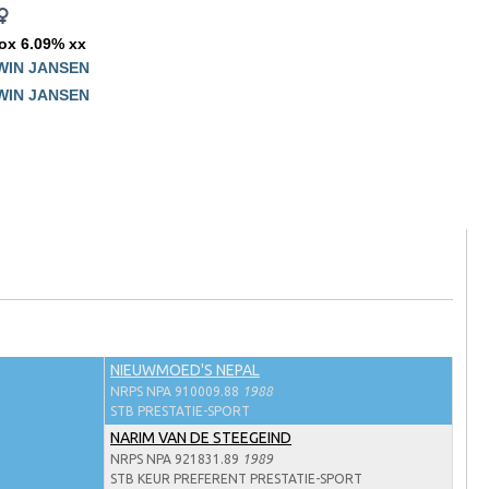
ox 6.09% xx
WIN JANSEN
WIN JANSEN
NIEUWMOED'S NEPAL
NRPS NPA 910009.88
1988
STB PRESTATIE-SPORT
NARIM VAN DE STEEGEIND
NRPS NPA 921831.89
1989
STB KEUR PREFERENT PRESTATIE-SPORT