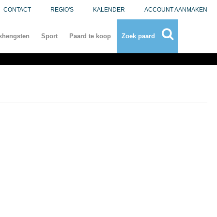
CONTACT
REGIO'S
KALENDER
ACCOUNT AANMAKEN
khengsten
Sport
Paard te koop
Zoek paard