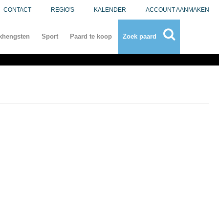
CONTACT
REGIO'S
KALENDER
ACCOUNT AANMAKEN
khengsten
Sport
Paard te koop
Zoek paard