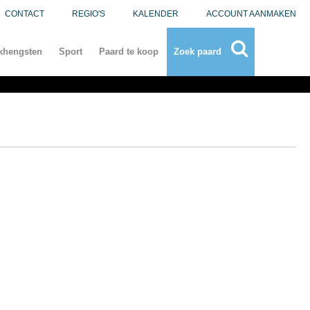
CONTACT
REGIO'S
KALENDER
ACCOUNT AANMAKEN
khengsten
Sport
Paard te koop
Zoek paard