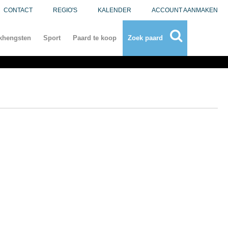
CONTACT
REGIO'S
KALENDER
ACCOUNT AANMAKEN
khengsten
Sport
Paard te koop
Zoek paard