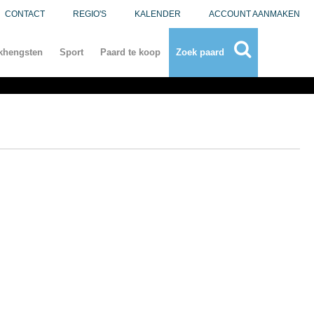
CONTACT
REGIO'S
KALENDER
ACCOUNT AANMAKEN
khengsten
Sport
Paard te koop
Zoek paard