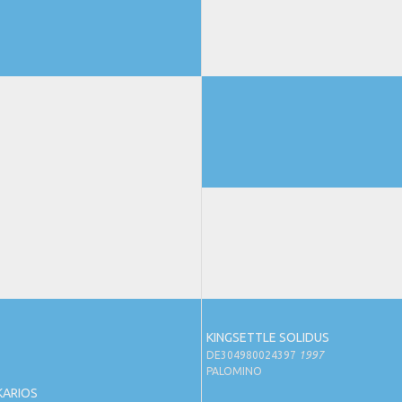
KINGSETTLE SOLIDUS
DE304980024397
1997
PALOMINO
KARIOS