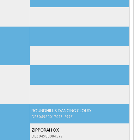
ROUNDHILLS DANCING CLOUD
DE304980017093
1993
ZIPPORAH OX
DE304980004577