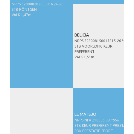
NRPS 528008202000036
2020
NRPS Keuringen
STB RÖNTGEN
VALK 1,47m
Hengstenkeuring
Regionale Keuringen
BELICIA
Nationale Keuring
NRPS 528008150017815
2015
STB VOORLOPIG KEUR
Late Veulenkeuring
PREFERENT
ABOP
VALK 1,53m
Sport
Wereldkampioenschap Jonge Paarden
Dutch Pony Championship
Evenementen
Arabian Horse Events
LE MATSJO
Arabissimo
NRPS NPA 210006.98
1998
STB KEUR PREFERENT PRESTATIE-
Veulenregistratie
FOK PRESTATIE-SPORT