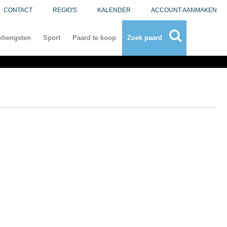
CONTACT
REGIO'S
KALENDER
ACCOUNT AANMAKEN
khengsten
Sport
Paard te koop
Zoek paard