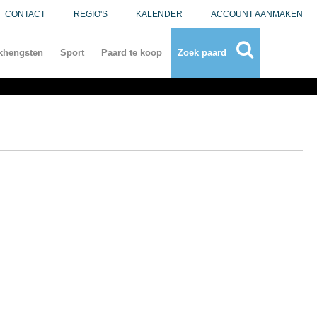
CONTACT
REGIO'S
KALENDER
ACCOUNT AANMAKEN
khengsten
Sport
Paard te koop
Zoek paard