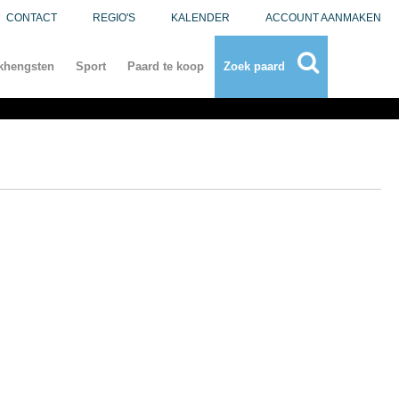
CONTACT
REGIO'S
KALENDER
ACCOUNT AANMAKEN
khengsten
Sport
Paard te koop
Zoek paard