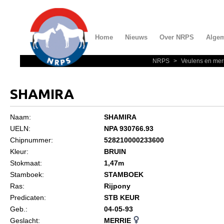
Home
Nieuws
Over NRPS
Alge
NRPS
>
Veulens en mer
Home
Nieuws
SHAMIRA
Over NRPS
Naam:
SHAMIRA
Bestuur NRPS
UELN:
NPA 930766.93
Lidmaatschap NRPS
Chipnummer:
528210000233600
Kleur:
BRUIN
Informatie
Stokmaat:
1,47m
Lid worden
Stamboek:
STAMBOEK
Ras:
Rijpony
Statuten en reglementen
Predicaten:
STB KEUR
Privacyverklaring
Geb.:
04-05-93
Geslacht:
MERRIE
Algemeen