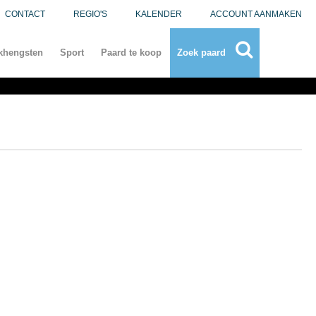
CONTACT
REGIO'S
KALENDER
ACCOUNT AANMAKEN
khengsten
Sport
Paard te koop
Zoek paard