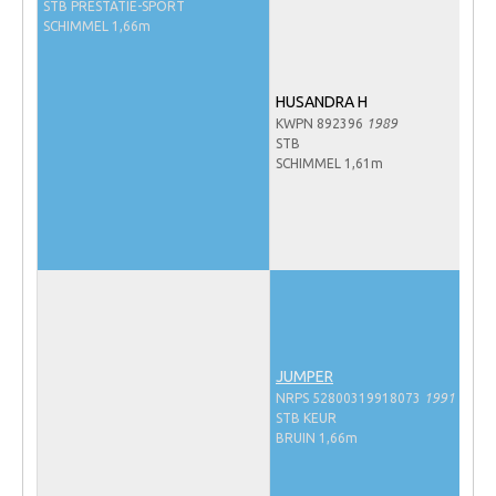
STB PRESTATIE-SPORT
NRPS Keuringen
SCHIMMEL 1,66m
Hengstenkeuring
Regionale Keuringen
HUSANDRA H
KWPN 892396
1989
Nationale Keuring
STB
SCHIMMEL 1,61m
Late Veulenkeuring
ABOP
Sport
Wereldkampioenschap Jonge Paarden
Dutch Pony Championship
Evenementen
JUMPER
NRPS 52800319918073
1991
Arabian Horse Events
STB KEUR
Arabissimo
BRUIN 1,66m
Veulenregistratie