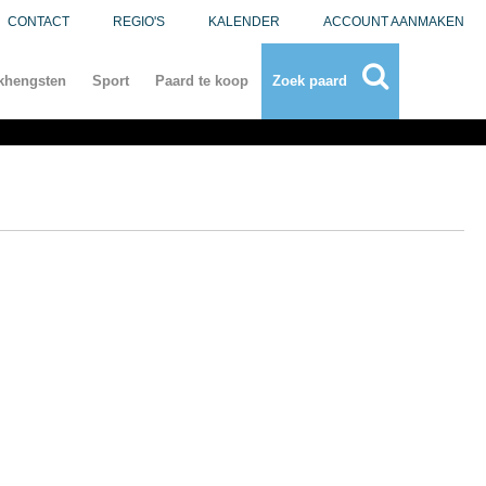
CONTACT
REGIO'S
KALENDER
ACCOUNT AANMAKEN
khengsten
Sport
Paard te koop
Zoek paard