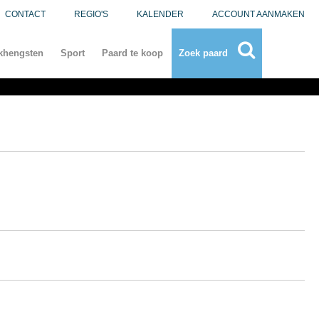
CONTACT
REGIO'S
KALENDER
ACCOUNT AANMAKEN
khengsten
Sport
Paard te koop
Zoek paard