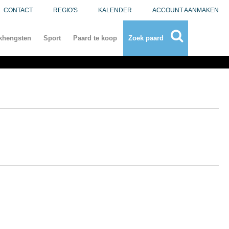
CONTACT
REGIO'S
KALENDER
ACCOUNT AANMAKEN
khengsten
Sport
Paard te koop
Zoek paard