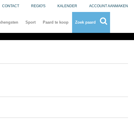
CONTACT
REGIO'S
KALENDER
ACCOUNT AANMAKEN
khengsten
Sport
Paard te koop
Zoek paard