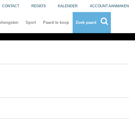
CONTACT
REGIO'S
KALENDER
ACCOUNT AANMAKEN
khengsten
Sport
Paard te koop
Zoek paard