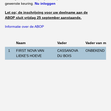
Import registratie
gewenste keuring.
Nu inloggen
Veulenregistratie
Let op; de inschrijving voor uw deelname aan de
ABOP sluit vrijdag 25 september aanstaande.
I&R Registratie
Informatie over de ABOP
Informatie overschrijven paspoort
Formulier overschrijven op naam
Naam
Vader
Vader van moe
Animal Health Regulation
1
FIRST NOVA VAN
CASSANOVA
ONBEKEND
Gids voor Goede Praktijken
LIEKE'S HOEVE
DU BOIS
Marktplaats
Tarievenlijst
Veel gestelde vragen
Webshop
Evenementen
NRPS Select Sale