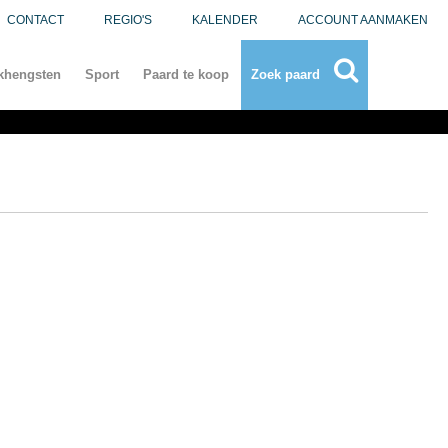
CONTACT
REGIO'S
KALENDER
ACCOUNT AANMAKEN
khengsten
Sport
Paard te koop
Zoek paard