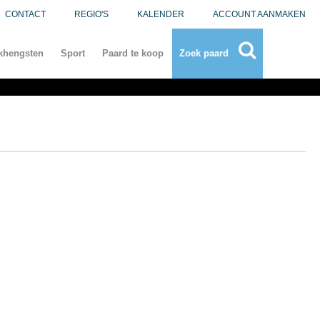
CONTACT
REGIO'S
KALENDER
ACCOUNT AANMAKEN
khengsten
Sport
Paard te koop
Zoek paard