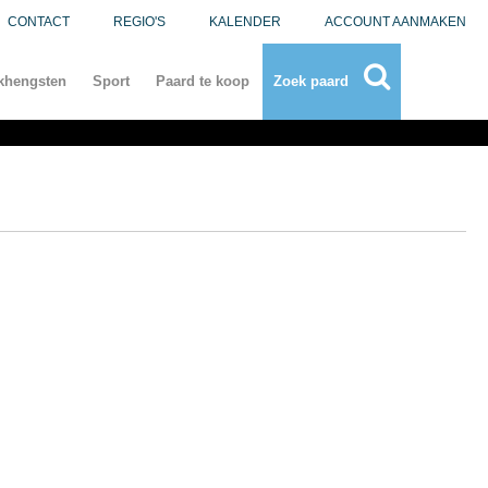
CONTACT
REGIO'S
KALENDER
ACCOUNT AANMAKEN
khengsten
Sport
Paard te koop
Zoek paard