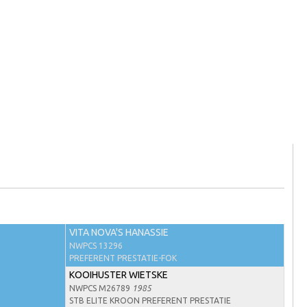
VITA NOVA'S HANASSIE
NWPCS 13296
PREFERENT PRESTATIE-FOK
KOOIHUSTER WIETSKE
NWPCS M26789
1985
STB ELITE KROON PREFERENT PRESTATIE